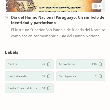
Día del Himno Nacional Paraguayo: Un símbolo de
identidad y patriotismo
El Instituto Superior San Patricio de Irlanda del Norte se
complace en conmemorar el Día del Himno Nacional
Paraguayo, que se recuerda cada 20 de may…
Labels
Central
Novedades
San Estanislao
San Ignacio
Santa Rosa del Aguaray