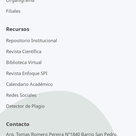
Organigrama
Filiales
Recursos
Repositorio Institucional
Revista Científica
Biblioteca Virtual
Revista Enfoque SPI
Calendario Académico
Redes Sociales
Detector de Plagio
Contacto
Arq. Tomas Romero Pereira N°1840 Barrio San Pedro,