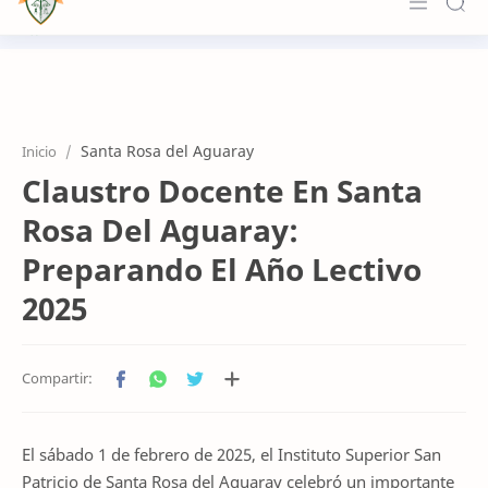
Principal
Institucional
Santa Rosa del Aguaray
Inicio
Formación
Claustro Docente En Santa
Novedades
Rosa Del Aguaray:
Accesos
Preparando El Año Lectivo
2025
Contacto
El sábado 1 de febrero de 2025, el Instituto Superior San
Patricio de Santa Rosa del Aguaray celebró un importante