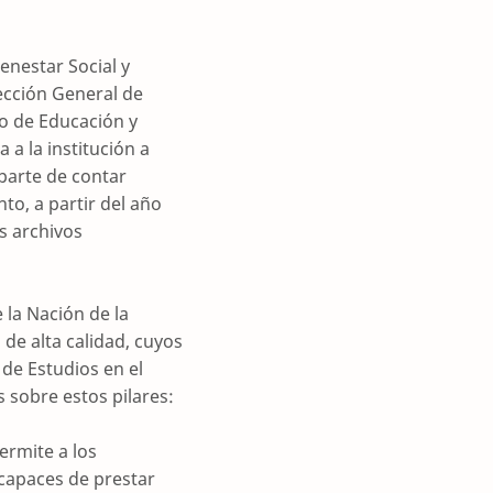
enestar Social y
rección General de
io de Educación y
 a la institución a
aparte de contar
to, a partir del año
s archivos
e la Nación de la
de alta calidad, cuyos
de Estudios en el
s sobre estos pilares:
ermite a los
 capaces de prestar