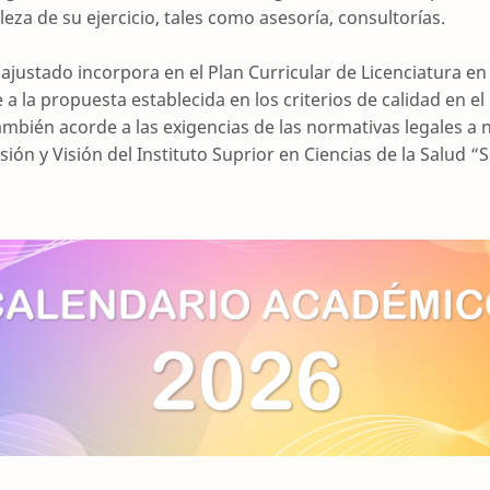
eza de su ejercicio, tales como asesoría, consultorías.
 ajustado incorpora en el Plan Curricular de Licenciatura e
a la propuesta establecida en los criterios de calidad en e
ambién acorde a las exigencias de las normativas legales a n
ión y Visión del Instituto Suprior en Ciencias de la Salud “S