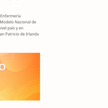
n Enfermería
l Modelo Nacional de
ivel país y en
an Patricio de Irlanda