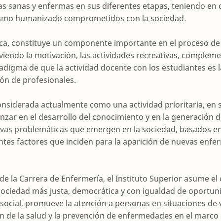
as sanas y enfermas en sus diferentes etapas, teniendo en c
alismo humanizado comprometidos con la sociedad.
ca, constituye un componente importante en el proceso de
iendo la motivación, las actividades recreativas, compleme
digma de que la actividad docente con los estudiantes es 
ón de profesionales.
considerada actualmente como una actividad prioritaria, en 
zar en el desarrollo del conocimiento y en la generación d
vas problemáticas que emergen en la sociedad, basados en 
ntes factores que inciden para la aparición de nuevas enf
de la Carrera de Enfermería, el Instituto Superior asume e
sociedad más justa, democrática y con igualdad de oportun
 social, promueve la atención a personas en situaciones de v
n de la salud y la prevención de enfermedades en el marco 