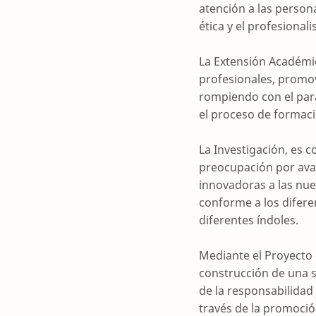
atención a las person
ética y el profesion
La Extensión Académi
profesionales, promov
rompiendo con el para
el proceso de formaci
La Investigación, es 
preocupación por avan
innovadoras a las nue
conforme a los difere
diferentes índoles.
Mediante el Proyecto 
construcción de una 
de la responsabilidad
través de la promoció