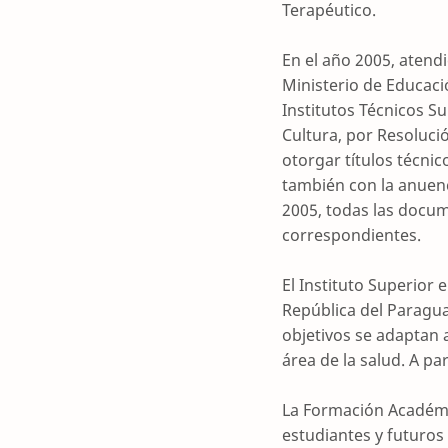
Terapéutico.
En el año 2005, atendi
Ministerio de Educaci
Institutos Técnicos S
Cultura, por Resolución
otorgar títulos técnic
también con la anuenci
2005, todas las docum
correspondientes.
El Instituto Superior 
República del Paragua
objetivos se adaptan 
área de la salud. A pa
La Formación Académic
estudiantes y futuros