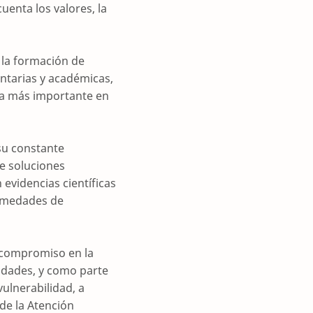
uenta los valores, la
 la formación de
ntarias y académicas,
la más importante en
su constante
e soluciones
evidencias científicas
ermedades de
l compromiso en la
idades, y como parte
ulnerabilidad, a
de la Atención