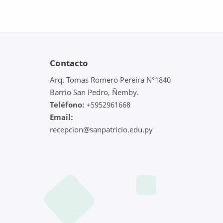
Contacto
Arq. Tomas Romero Pereira N°1840
Barrio San Pedro, Ñemby.
Teléfono:
+5952961668
Email:
recepcion@sanpatricio.edu.py