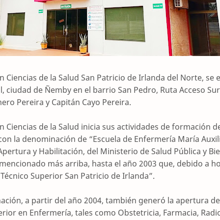
en Ciencias de la Salud San Patricio de Irlanda del Norte, se
 ciudad de Ñemby en el barrio San Pedro, Ruta Acceso Sur 
ero Pereira y Capitán Cayo Pereira.
en Ciencias de la Salud inicia sus actividades de formación d
 con la denominación de “Escuela de Enfermería María Auxil
pertura y Habilitación, del Ministerio de Salud Pública y Bie
 mencionado más arriba, hasta el año 2003 que, debido a h
 Técnico Superior San Patricio de Irlanda”.
ción, a partir del año 2004, también generó la apertura de 
erior en Enfermería, tales como Obstetricia, Farmacia, Radi