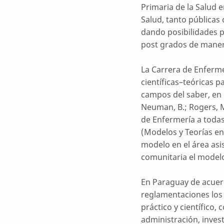
Primaria de la Salud 
Salud, tanto públicas
dando posibilidades 
post grados de manera
La Carrera de Enferm
científicas–teóricas p
campos del saber, en 
Neuman, B.; Rogers, M.
de Enfermería a todas
(Modelos y Teorías en
modelo en el área asi
comunitaria el model
En Paraguay de acuerdo
reglamentaciones los
práctico y científico,
administración, inves