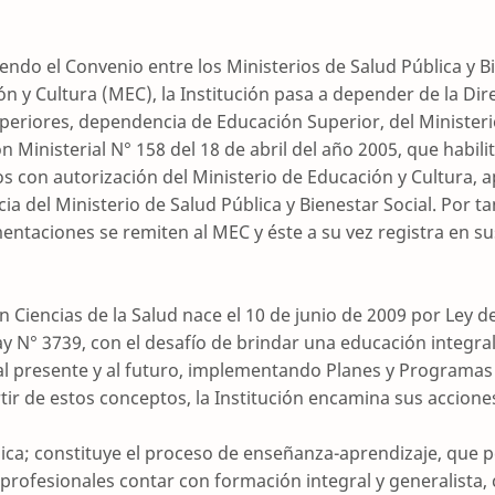
endo el Convenio entre los Ministerios de Salud Pública y Bi
ón y Cultura (MEC), la Institución pasa a depender de la Di
uperiores, dependencia de Educación Superior, del Minister
 Ministerial N° 158 del 18 de abril del año 2005, que habilita
os con autorización del Ministerio de Educación y Cultura, 
a del Ministerio de Salud Pública y Bienestar Social. Por tan
entaciones se remiten al MEC y éste a su vez registra en su
en Ciencias de la Salud nace el 10 de junio de 2009 por Ley d
y N° 3739, con el desafío de brindar una educación integral 
al presente y al futuro, implementando Planes y Programas 
rtir de estos conceptos, la Institución encamina sus accione
a; constituye el proceso de enseñanza-aprendizaje, que p
 profesionales contar con formación integral y generalista,