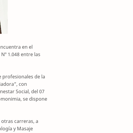
 encuentra en el
Nº 1.048 entre las
e profesionales de la
iadora”, con
nestar Social, del 07
omonimia, se dispone
otras carreras, a
ología y Masaje