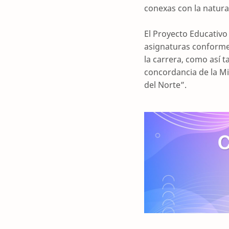
conexas con la natural
El Proyecto Educativo
asignaturas conforme 
la carrera, como así t
concordancia de la Mis
del Norte”.