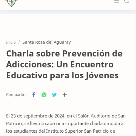
Principal
Institucional
Santa Rosa del Aguaray
Inicio
Formación
Charla sobre Prevención de
Novedades
Adicciones: Un Encuentro
Accesos
Educativo para los Jóvenes
Contacto
El 23 de septiembre de 2024, en el Salón Auditorio de San
Patricio, se llevó a cabo una importante charla dirigida a
los estudiantes del Instituto Superior San Patricio de