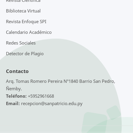
Biblioteca Virtual
Revista Enfoque SPI
Calendario Académico
Redes Sociales
Detector de Plagio
Contacto
Arq. Tomas Romero Pereira N°1840 Barrio San Pedro,
Ñemby.
Teléfono:
+5952961668
Email:
recepcion@sanpatricio.edu.py