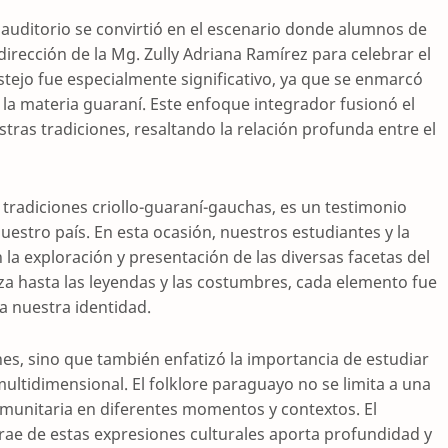
n auditorio se convirtió en el escenario donde alumnos de
dirección de la Mg. Zully Adriana Ramírez para celebrar el
stejo fue especialmente significativo, ya que se enmarcó
 la materia guaraní. Este enfoque integrador fusionó el
tras tradiciones, resaltando la relación profunda entre el
s tradiciones criollo-guaraní-gauchas, es un testimonio
nuestro país. En esta ocasión, nuestros estudiantes y la
la exploración y presentación de las diversas facetas del
za hasta las leyendas y las costumbres, cada elemento fue
a nuestra identidad.
nes, sino que también enfatizó la importancia de estudiar
ltidimensional. El folklore paraguayo no se limita a una
 comunitaria en diferentes momentos y contextos. El
trae de estas expresiones culturales aporta profundidad y