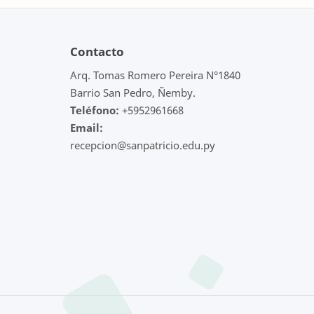
Contacto
Arq. Tomas Romero Pereira N°1840
Barrio San Pedro, Ñemby.
Teléfono:
+5952961668
Email:
recepcion@sanpatricio.edu.py