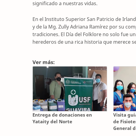
significado a nuestras vidas.
En el Instituto Superior San Patricio de Irla
y de la Mg. Zully Adriana Ramírez por su com
tradiciones. El Día del Folklore no solo fue 
herederos de una rica historia que merece s
Ver más:
Entrega de donaciones en
Visita gu
Yataity del Norte
de Fisiote
General d
Aguaray