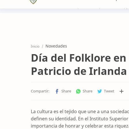
+5952961668
recepcion@sanpatricio.edu.py
Novedades
Inicio
Día del Folklore en
Patricio de Irlanda
La cultura es el tejido que une a una socieda
definen su identidad. En el Instituto Superio
importancia de honrar y celebrar esta rique