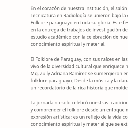
En el corazón de nuestra institución, el saló
Tecnicatura en Radiología se unieron bajo la 
Folklore paraguayo en toda su gloria. Este fe
en la entrega de trabajos de investigación de
estudio académico con la celebración de nues
conocimiento espiritual y material.
El Folklore de Paraguay, con sus raíces en la
vivo de la diversidad cultural que enriquece 
Mg. Zully Adriana Ramírez se sumergieron en 
folklore paraguayo. Desde la música y la dan
un recordatorio de la rica historia que molde
La jornada no solo celebró nuestras tradicio
y comprender el folklore desde un enfoque mu
expresión artística; es un reflejo de la vida
conocimiento espiritual y material que se ex