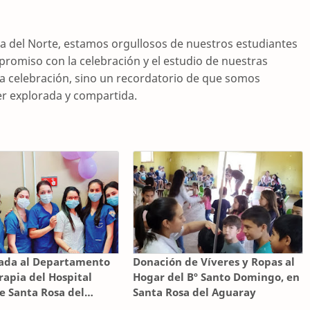
nda del Norte, estamos orgullosos de nuestros estudiantes
promiso con la celebración y el estudio de nuestras
una celebración, sino un recordatorio de que somos
er explorada y compartida.
iada al Departamento
Donación de Víveres y Ropas al
rapia del Hospital
Hogar del Bº Santo Domingo, en
e Santa Rosa del
Santa Rosa del Aguaray