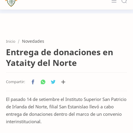
Principal
Institucional
Novedades
Inicio
Formación
Entrega de donaciones en
Novedades
Yataity del Norte
Accesos
Contacto
El pasado 14 de setiembre el Instituto Superior San Patricio
de Irlanda del Norte, filial San Estanislao llevó a cabo
entrega de donaciones dentro del marco de un convenio
interinstitucional.