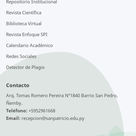
Repositorio Institucional
Revista Científica
Biblioteca Virtual
Revista Enfoque SPI
Calendario Académico
Redes Sociales
Detector de Plagio
Contacto
Arq. Tomas Romero Pereira N°1840 Barrio San Pedro,
Ñemby.
Teléfono:
+5952961668
Email:
recepcion@sanpatricio.edu.py