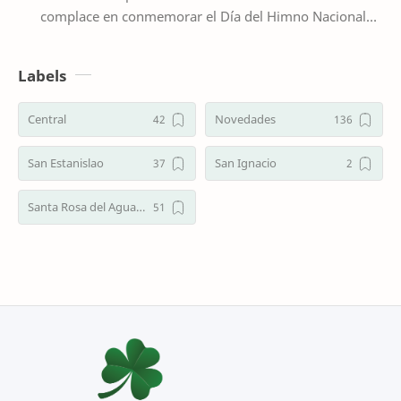
complace en conmemorar el Día del Himno Nacional
Paraguayo, que se recuerda cada 20 de may…
Labels
Central
Novedades
San Estanislao
San Ignacio
Santa Rosa del Aguaray