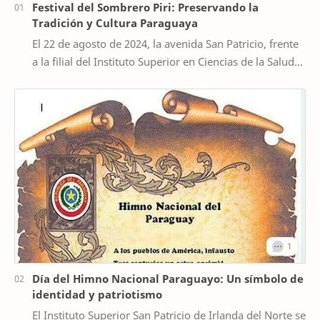
Festival del Sombrero Piri: Preservando la
Tradición y Cultura Paraguaya
El 22 de agosto de 2024, la avenida San Patricio, frente
a la filial del Instituto Superior en Ciencias de la Salud
San Patricio de Irlanda del Norte…
Día del Himno Nacional Paraguayo: Un símbolo de
identidad y patriotismo
El Instituto Superior San Patricio de Irlanda del Norte se