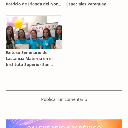
Patricio de Irlanda del Norte
Especiales Paraguay
en Ñemby
Exitoso Seminario de
Lactancia Materna en el
Instituto Superior San
Patricio de Irlanda del Norte
Publicar un comentario