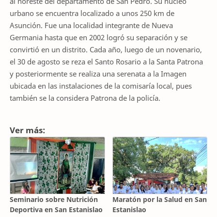
al noreste del departamento de San Pedro. Su núcleo
urbano se encuentra localizado a unos 250 km de
Asunción. Fue una localidad integrante de Nueva
Germania hasta que en 2002 logró su separación y se
convirtió en un distrito. Cada año, luego de un novenario,
el 30 de agosto se reza el Santo Rosario a la Santa Patrona
y posteriormente se realiza una serenata a la Imagen
ubicada en las instalaciones de la comisaría local, pues
también se la considera Patrona de la policía.
Ver más:
Seminario sobre Nutrición
Maratón por la Salud en San
Deportiva en San Estanislao
Estanislao