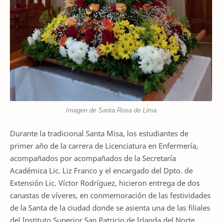
Imagen de Santa Rosa de Lima
Durante la tradicional Santa Misa, l
os estudiantes de
primer año de la carrera de Licenciatura en Enfermería,
acompañados por
acompañados de la Secretaría
Académica Lic. Liz Franco y el encargado del Dpto. de
Extensión Lic. Víctor Rodríguez
,
hicieron entrega de dos
canastas de víveres, en conmemoración de las festividades
de la Santa de la ciudad donde se asienta una de las filiales
del Instituto Superior San Patricio de Irlanda del Norte.