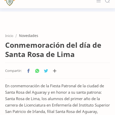
Principal
Institucional
Novedades
Inicio
Formación
Conmemoración del día de
Novedades
Santa Rosa de Lima
Accesos
Contacto
En conmemoración de la Fiesta Patronal de la ciudad de
Santa Rosa del Aguaray y en honor a su santa patrona:
Santa Rosa de Lima, los alumnos del primer año de la
carrera de Licenciatura en Enfermería del Instituto Superior
San Patricio de Irlanda, filial Santa Rosa del Aguaray,