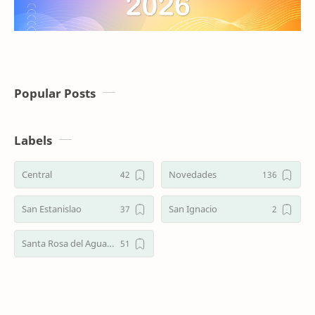
Popular Posts
Labels
Central
Novedades
San Estanislao
San Ignacio
Santa Rosa del Aguaray