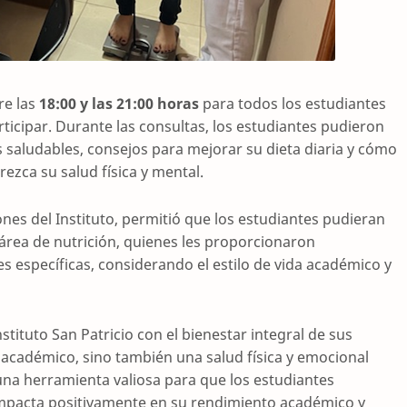
re las
18:00 y las 21:00 horas
para todos los estudiantes
ticipar. Durante las consultas, los estudiantes pudieron
s saludables, consejos para mejorar su dieta diaria y cómo
ezca su salud física y mental.
iones del Instituto, permitió que los estudiantes pudieran
área de nutrición, quienes les proporcionaron
 específicas, considerando el estilo de vida académico y
stituto San Patricio con el bienestar integral de sus
 académico, sino también una salud física y emocional
una herramienta valiosa para que los estudiantes
 impacta positivamente en su rendimiento académico y