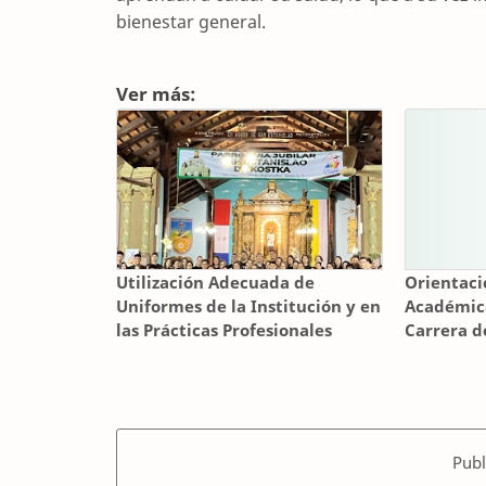
bienestar general.
Ver más:
Utilización Adecuada de
Orientaci
Uniformes de la Institución y en
Académica
las Prácticas Profesionales
Carrera d
Estanisla
Publ