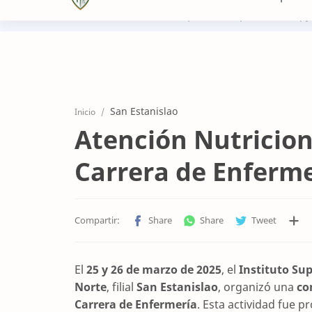
+5952961668
recepcion@sanpatricio.edu.py
San Estanislao
Inicio
Atención Nutricion
Carrera de Enferme
El
25 y 26 de marzo de 2025
, el
Instituto Sup
Norte
, filial
San Estanislao
, organizó una
co
Carrera de Enfermería
. Esta actividad fue 