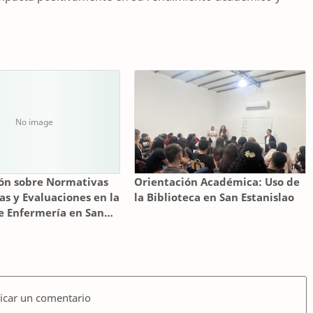
ón sobre Normativas
Orientación Académica: Uso de
s y Evaluaciones en la
la Biblioteca en San Estanislao
e Enfermería en San
o
icar un comentario