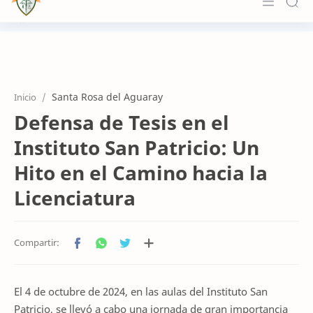
Principal
Institucional
Santa Rosa del Aguaray
Inicio
Formación
Defensa de Tesis en el
Novedades
Instituto San Patricio: Un
Accesos
Hito en el Camino hacia la
Licenciatura
Contacto
El 4 de octubre de 2024, en las aulas del Instituto San
Patricio, se llevó a cabo una jornada de gran importancia