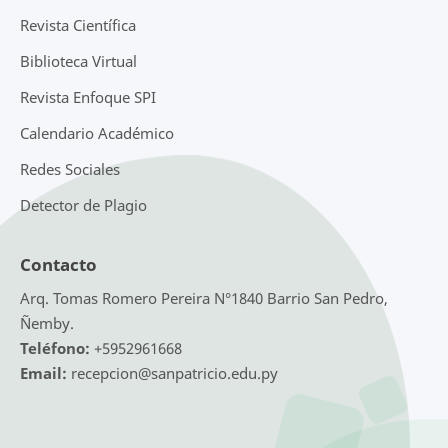
Revista Científica
Biblioteca Virtual
Revista Enfoque SPI
Calendario Académico
Redes Sociales
Detector de Plagio
Contacto
Arq. Tomas Romero Pereira N°1840 Barrio San Pedro,
Ñemby.
Teléfono:
+5952961668
Email:
recepcion@sanpatricio.edu.py