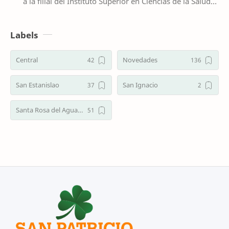
a la filial del Instituto Superior en Ciencias de la Salud
San Patricio de Irlanda del Norte…
Labels
Central
Novedades
San Estanislao
San Ignacio
Santa Rosa del Aguaray